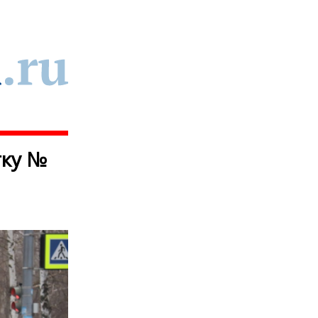
тку №