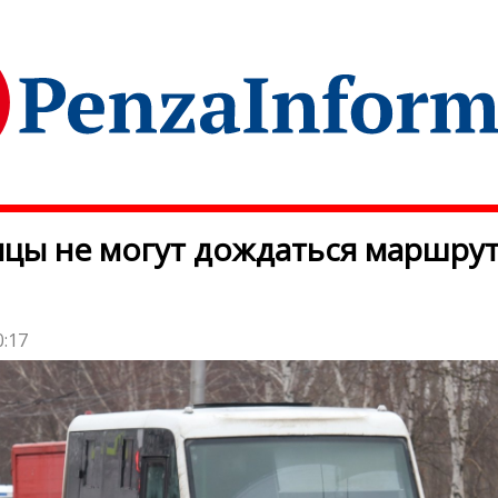
цы не могут дождаться маршру
0:17