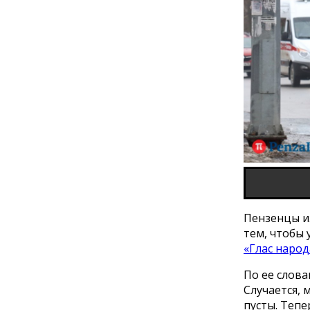
Пензенцы и
тем, чтобы 
«Глас народ
По ее слова
Случается, 
пусты. Тепе