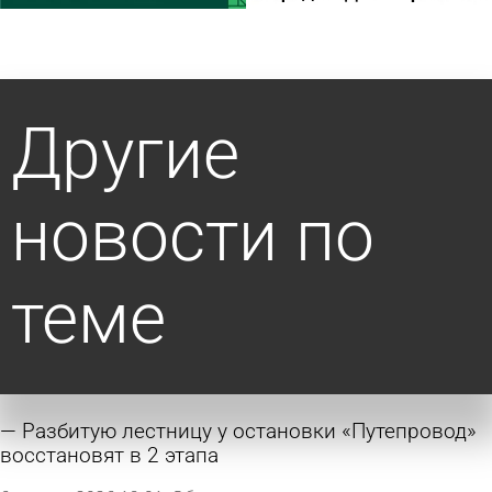
Другие
новости по
теме
Разбитую лестницу у остановки «Путепровод»
восстановят в 2 этапа