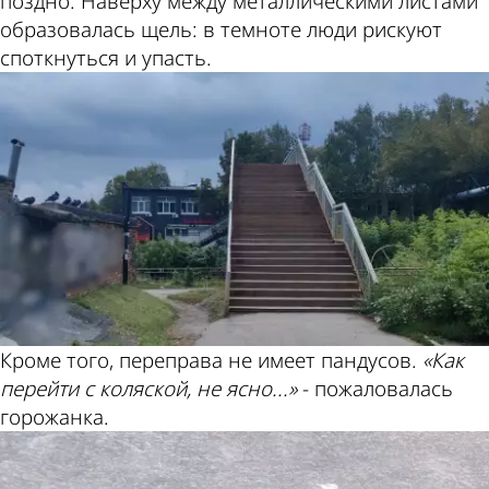
поздно. Наверху между металлическими листами
образовалась щель: в темноте люди рискуют
споткнуться и упасть.
Кроме того, переправа не имеет пандусов.
«Как
перейти с коляской, не ясно...»
- пожаловалась
горожанка.