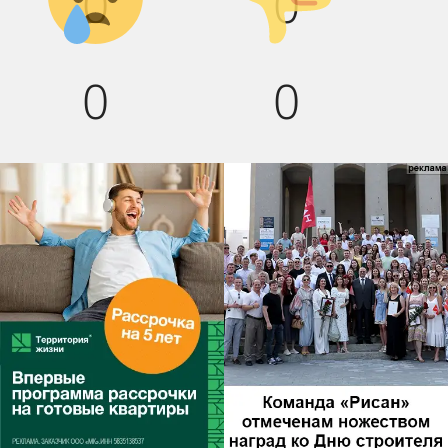
0
0
0
0