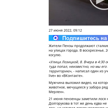
27 июня 2022, 09:12
Жители Пензы продолжают сталки
на улицах города. В воскресенье, 
косулю.
«Улица Лозицкой, 8. Вчера в 4:30 
туда попал, неизвестно, но мы его
территорию»,
- написал один из у
live» во «ВКонтакте».
Мужчина выложил видео, на котор
животное, мечущееся у забора ря
Мерлен».
21 июня пензенцы заметили лося 
Долгорукова в тот же день едва н
лось не уступил дорогу водителю 