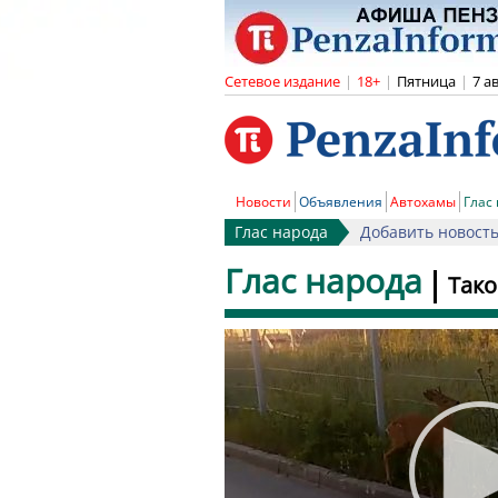
Сетевое издание
|
18+
|
Пятница
|
7 а
Новости
Объявления
Автохамы
Глас
Глас народа
Добавить новост
Глас народа
Тако