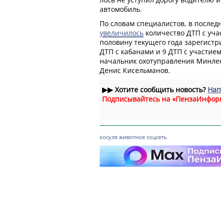
автомобиль.
По словам специалистов, в послед
увеличилось
количество ДТП с уча
половину текущего года зарегистр
ДТП с кабанами и 9 ДТП с участием
начальник охотуправления Минлес
Денис Кисельманов.
▶▶
Хотите сообщить новость?
Нап
Подписывайтесь на «ПензаИнфор
косуля
животное
соцсеть