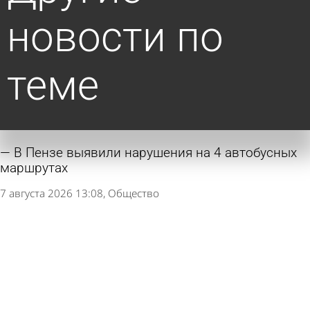
новости по
теме
В Пензе выявили нарушения на 4 автобусных
маршрутах
7 августа 2026 13:08
Общество
В Колышлейском районе избили до смерти
беспомощную женщину
15 июля 2026 18:19
Криминал