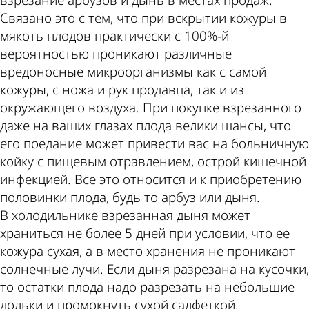
взрезание арбузов и дынь в местах продаж.
Связано это с тем, что при вскрытии кожуры в
мякоть плодов практически с 100%-й
вероятностью проникают различные
вредоносные микроорганизмы как с самой
кожуры, с ножа и рук продавца, так и из
окружающего воздуха. При покупке взрезанного
даже на ваших глазах плода велики шансы, что
его поедание может привести вас на больничную
койку с пищевым отравлением, острой кишечной
инфекцией. Все это относится и к приобретению
половинки плода, будь то арбуз или дыня.
В холодильнике взрезанная дыня может
храниться не более 5 дней при условии, что ее
кожура сухая, а в место хранения не проникают
солнечные лучи. Если дыня разрезана на кусочки,
то остатки плода надо разрезать на небольшие
дольки и промокнуть сухой салфеткой.