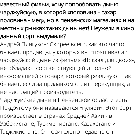
известный фильм, хочу попробовать дыню
чарджуйскую, в которой «половина - сахар,
половина - мед», но в пензенских магазинах и на
местных рынках таких дынь нет! Неужели в кино
данный сорт выдумали?
Андрей Плигузов: Скорее всего, как это часто
бывает, продавцы, у которых вы спрашивали о
чарджуйской дыне из фильма «Вокзал для двоих»,
не обладают соответствующей и полной
информацией о товаре, который реализуют. Так
бывает, если за прилавком стоит перекупщик, а
не настоящий производитель.
Чарджуйские дыни в Пензенской области есть.
По-другому они называются «гуляби». Этот сорт
произрастает в странах Средней Азии - в
Узбекистане, Туркменистане, Казахстане и
Таджикистане. Относительно недавно он