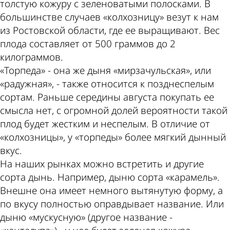
толстую кожуру с зеленоватыми полосками. В
большинстве случаев «колхозницу» везут к нам
из Ростовской области, где ее выращивают. Вес
плода составляет от 500 граммов до 2
килограммов.
«Торпеда» - она же дыня «мирзачульская», или
«радужная», - также относится к позднеспелым
сортам. Раньше середины августа покупать ее
смысла нет, с огромной долей вероятности такой
плод будет жестким и неспелым. В отличие от
«колхозницы», у «торпеды» более мягкий дынный
вкус.
На наших рынках можно встретить и другие
сорта дынь. Например, дыню сорта «карамель».
Внешне она имеет немного вытянутую форму, а
по вкусу полностью оправдывает название. Или
дыню «мускусную» (другое название -