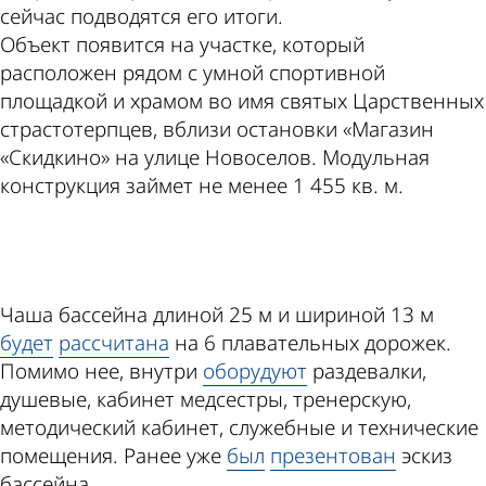
сейчас подводятся его итоги.
Объект появится на участке, который
расположен рядом с умной спортивной
площадкой и храмом во имя святых Царственных
страстотерпцев, вблизи остановки «Магазин
«Скидкино» на улице Новоселов. Модульная
конструкция займет не менее 1 455 кв. м.
ad
Чаша бассейна длиной 25 м и шириной 13 м
будет
рассчитана
на 6 плавательных дорожек.
Помимо нее, внутри
оборудуют
раздевалки,
душевые, кабинет медсестры, тренерскую,
методический кабинет, служебные и технические
помещения. Ранее уже
был
презентован
эскиз
бассейна.