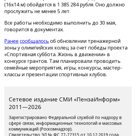
(16х14 м) обойдется в 1 385 284 рубля. Оно должно
прослужить не менее 5 лет.
Все работы необходимо выполнить до 30 мая,
говорится в документах.
Ранее
сообщалось
об обновлении тренажерной
зоны у олимпийских колец за счет победы проекта
«Спортивная суббота. Жизнь в движении» в
конкурсе грантов. Там планировали проводить
семейные мероприятия, игры, конкурсы, мастер-
классы и презентации спортивных клубов.
Сетевое издание СМИ «ПензаИнформ»
2011—2026
Зарегистрировано Федеральной службой по надзору в
сфере связи, информационных технологий и массовых
коммуникаций (Роскомнадзор).
Свидетельство ЭЛ № ФС 77-77315 от 10.12.2019 года.