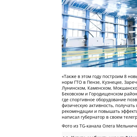
«Также в этом году построим 8 но
норм ГТО в Пензе, Кузнецке, Заре
Лунинском, Каменском, Мокшанско
Бековском и Городищенском район
где спортивное оборудование поз
физическую активность, получать
рекомендации и повышать эффекти
написал губернатор в своем телег
Фото из ТG-канала Олега Мельнич