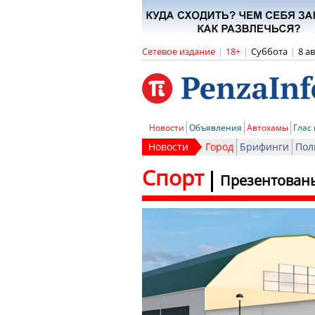
Сетевое издание
|
18+
|
Суббота
|
8 а
Новости
Объявления
Автохамы
Глас
Новости
Город
Брифинги
Пол
Спорт
Презентованы