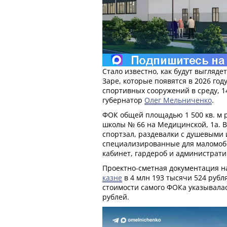
Стало известно, как будут выгляде
Заре, которые появятся в 2026 год
спортивных сооружений в среду, 1
губернатор
Олег Мельниченко
.
ФОК общей площадью 1 500 кв. м 
школы № 66 на Медицинской, 1а. 
спортзал, раздевалки с душевыми 
специализированные для маломоб
кабинет, гардероб и администрат
Проектно-сметная документация н
казне
в 4 млн 193 тысячи 524 рубл
стоимости самого ФОКа указывалас
рублей.