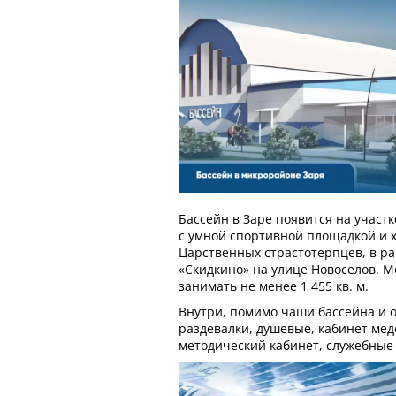
Бассейн в Заре появится на участ
с умной спортивной площадкой и 
Царственных страстотерпцев, в р
«Скидкино» на улице Новоселов. М
занимать не менее 1 455 кв. м.
Внутри, помимо чаши бассейна и 
раздевалки, душевые, кабинет мед
методический кабинет, служебные