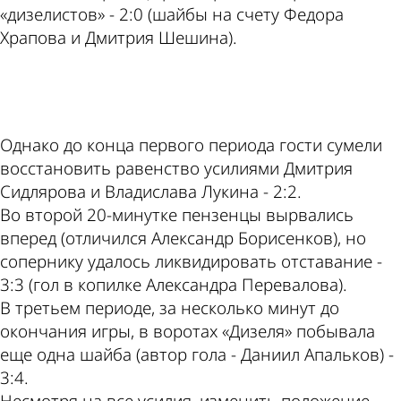
«дизелистов» - 2:0 (шайбы на счету Федора
Храпова и Дмитрия Шешина).
ad
Однако до конца первого периода гости сумели
восстановить равенство усилиями Дмитрия
Сидлярова и Владислава Лукина - 2:2.
Во второй 20-минутке пензенцы вырвались
вперед (отличился Александр Борисенков), но
сопернику удалось ликвидировать отставание -
3:3 (гол в копилке Александра Перевалова).
В третьем периоде, за несколько минут до
окончания игры, в воротах «Дизеля» побывала
еще одна шайба (автор гола - Даниил Апальков) -
3:4.