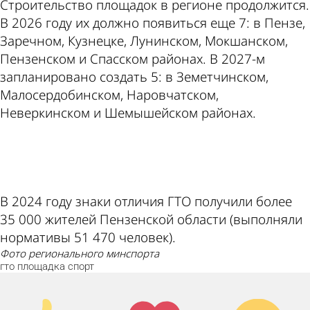
Строительство площадок в регионе продолжится.
В 2026 году их должно появиться еще 7: в Пензе,
Заречном, Кузнецке, Лунинском, Мокшанском,
Пензенском и Спасском районах. В 2027-м
запланировано создать 5: в Земетчинском,
Малосердобинском, Наровчатском,
Неверкинском и Шемышейском районах.
ad
В 2024 году знаки отличия ГТО получили более
35 000 жителей Пензенской области (выполняли
нормативы 51 470 человек).
фото регионального минспорта
гто
площадка
спорт
Палец
Лайк!
Дикий