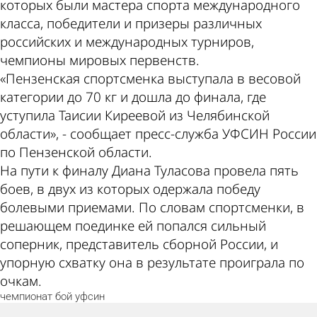
которых были мастера спорта международного
класса, победители и призеры различных
российских и международных турниров,
чемпионы мировых первенств.
«Пензенская спортсменка выступала в весовой
категории до 70 кг и дошла до финала, где
уступила Таисии Киреевой из Челябинской
области», - сообщает пресс-служба УФСИН России
по Пензенской области.
На пути к финалу Диана Туласова провела пять
боев, в двух из которых одержала победу
болевыми приемами. По словам спортсменки, в
решающем поединке ей попался сильный
соперник, представитель сборной России, и
упорную схватку она в результате проиграла по
очкам.
чемпионат
бой
уфсин