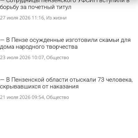
Сотрудницы пензенского УФСИН вступили в
борьбу за почетный титул
27 июля 2026 11:16
Из жизни
В Пензе осужденные изготовили скамьи для
дома народного творчества
23 июля 2026 10:07
Общество
В Пензенской области отыскали 73 человека,
скрывавшихся от наказания
21 июля 2026 09:54
Общество
Назван наиболее вероятный счет в финале
ЧМ-2026
19 июля 2026 19:52
В стране и мире