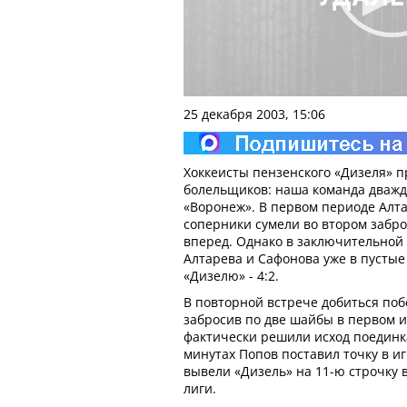
25 декабря 2003, 15:06
Хоккеисты пензенского «Дизеля» 
болельщиков: наша команда дважд
«Воронеж». В первом периоде Алта
соперники сумели во втором забр
вперед. Однако в заключительной 
Алтарева и Сафонова уже в пустые
«Дизелю» - 4:2.
B повторной встрече добиться по
забросив по две шайбы в первом и
фактически решили исход поединка
минутах Попов поставил точку в иг
вывели «Дизель» на 11-ю строчку
лиги.