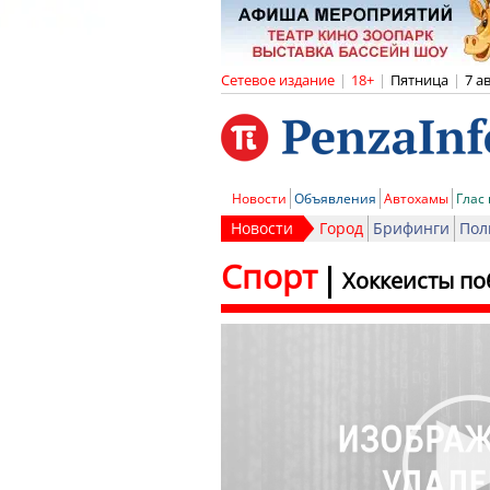
Сетевое издание
|
18+
|
Пятница
|
7 а
Новости
Объявления
Автохамы
Глас
Новости
Город
Брифинги
Пол
Спорт
Хоккеисты по