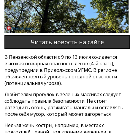
Читать новость на сайте
В Пензенской области с 9 по 13 июля ожидается
высокая пожарная опасность лесов (4-й класс),
предупредили в Приволжском УГМС. В регионе
объявлен желтый уровень погодной опасности
(потенциальная угроза).
Любителям прогулок в зеленых массивах следует
соблюдать правила безопасности. Не стоит
разводить огонь, разжигать мангалы и оставлять
после себя мусор, который может загореться.
Нельзя жечь костры, например, в местах с
подсохшей травой, под кронами деревьев, в