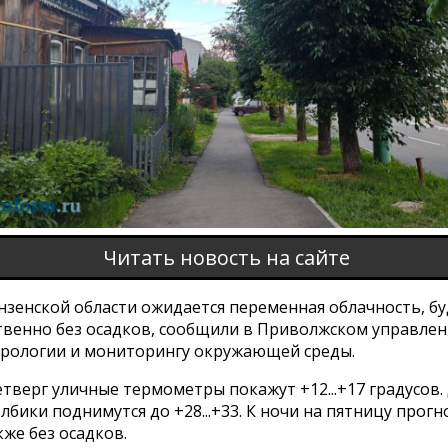
Читать новость на сайте
нзенской области ожидается переменная облачность, б
венно без осадков, сообщили в Приволжском управлен
рологии и мониторингу окружающей среды.
етверг уличные термометры покажут +12...+17 градусов.
лбики поднимутся до +28...+33. К ночи на пятницу прогн
акже без осадков.