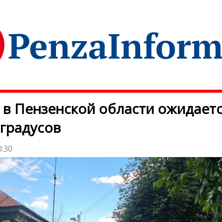
 в Пензенской области ожидает
 градусов
0:30