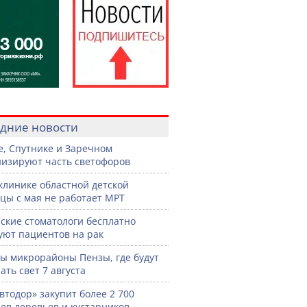
дние новости
е, Спутнике и Заречном
изируют часть светофоров
клинике областной детской
цы с мая не работает МРТ
ские стоматологи бесплатно
уют пациентов на рак
ы микрорайоны Пензы, где будут
ать свет 7 августа
втодор» закупит более 2 700
ев деревьев и кустарников