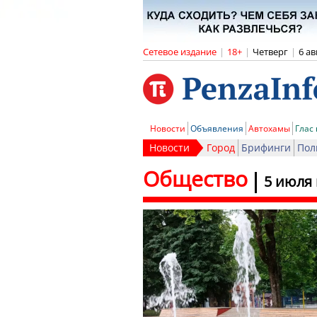
Сетевое издание
|
18+
|
Четверг
|
6 ав
Новости
Объявления
Автохамы
Глас
Новости
Город
Брифинги
Пол
Общество
5 июля 