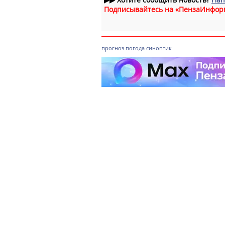
Подписывайтесь на «ПензаИнфор
прогноз
погода
синоптик