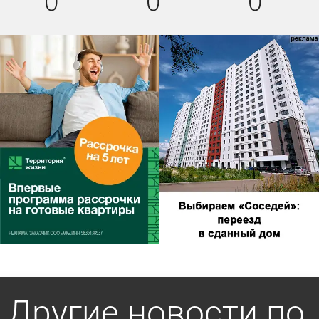
0
0
0
Другие новости по