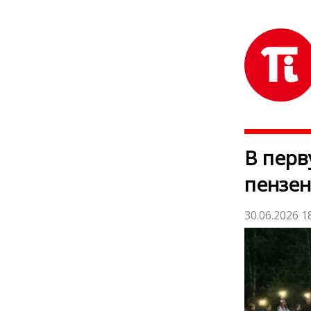
В перв
пензен
30.06.2026 1