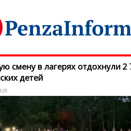
ую смену в лагерях отдохнули 2 
ских детей
8:20