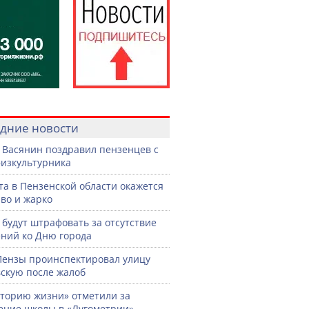
дние новости
 Васянин поздравил пензенцев с
изкультурника
ста в Пензенской области окажется
во и жарко
 будут штрафовать за отсутствие
ний ко Дню города
Пензы проинспектировал улицу
скую после жалоб
торию жизни» отметили за
ение школы в «Лугометрии»