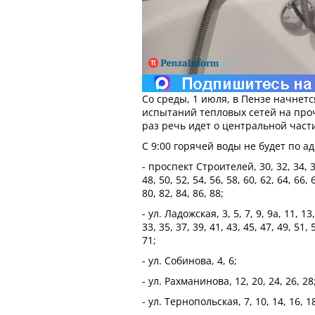
Со среды, 1 июля, в Пензе начнетс
испытаний тепловых сетей на проч
раз речь идет о центральной част
С 9:00 горячей воды не будет по а
- проспект Строителей, 30, 32, 34, 36
48, 50, 52, 54, 56, 58, 60, 62, 64, 66, 
80, 82, 84, 86, 88;
- ул. Ладожская, 3, 5, 7, 9, 9а, 11, 13,
33, 35, 37, 39, 41, 43, 45, 47, 49, 51, 
71;
- ул. Собинова, 4, 6;
- ул. Рахманинова, 12, 20, 24, 26, 28
- ул. Тернопольская, 7, 10, 14, 16, 1