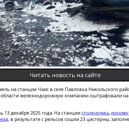
Читать новость на сайте
мель на станции Чаис в селе Павловка Никольского рай
 области железнодорожную компанию оштрафовали на 
ь 13 декабря 2025 года. На станции
столкнулись
локомо
езд
, в результате с рельсов сошли 23 цистерны, запол