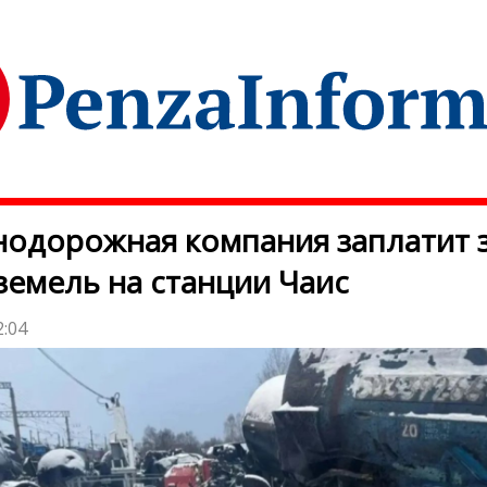
одорожная компания заплатит 
земель на станции Чаис
2:04