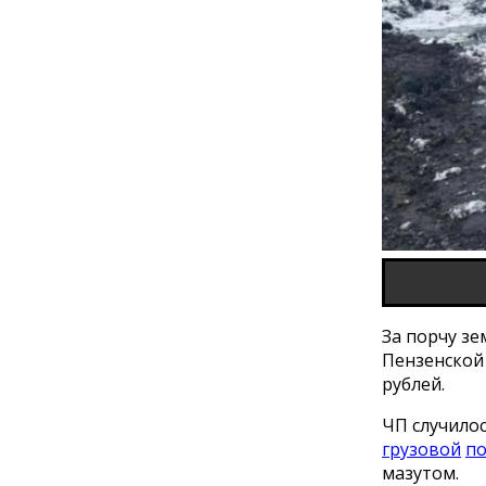
За порчу зе
Пензенской
рублей.
ЧП случилос
грузовой
по
мазутом.