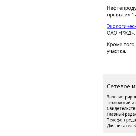
Нефтепрод
превысил 17
Экологичес
ОАО «РЖД», 
Кроме того
участка.
Сетевое 
Зарегистриро
технологий и
Свидетельств
Главный реда
Телефон редак
Для читателей
Полная вер