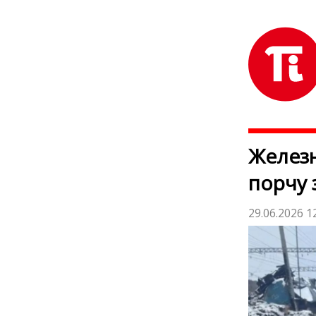
Железн
порчу 
29.06.2026 1