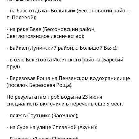
- на базе отдыха «Вольный» (Бессоновский район,
п. Полевой);
- на реке Вяде (Бессоновский район,
Светлополянское лесничество);
- Байкал (Лунинский район, с. Большой Вьяс);
- в селе Бекетовка Иссинского района (Барский
пруд).
- Березовая Роща на Пензенском водохранилище
(поселок Березовая Роща).
По результатам проб воды на 23 июня
специалисты включили в перечень еще 5 мест:
- пляж в Спутнике (Засечное);
- на Суре на улице Сплавной (Ахуны);
- Русеевский пляж (Засечное);