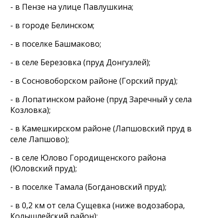
- в Пензе на улице Павлушкина;
- в городе Белинском;
- в поселке Башмаково;
- в селе Березовка (пруд Донгузлей);
- в Сосновоборском районе (Горский пруд);
- в Лопатинском районе (пруд Заречный у села
Козловка);
- в Камешкирском районе (Лапшовский пруд в
селе Лапшово);
- в селе Юлово Городищенского района
(Юловский пруд);
- в поселке Тамала (Богдановский пруд);
- в 0,2 км от села Сущевка (ниже водозабора,
Колышлейский район);