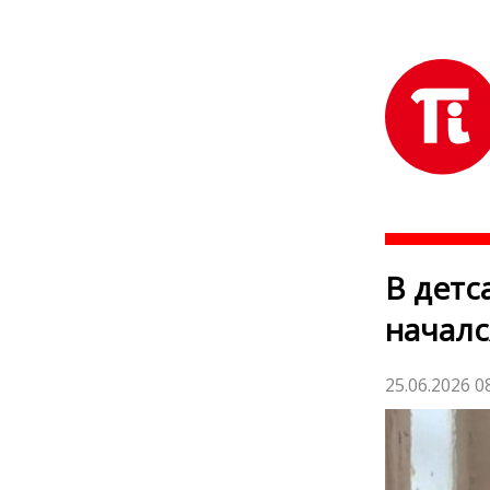
В детс
началс
25.06.2026 0