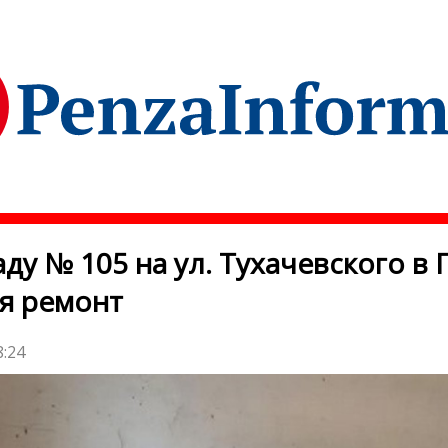
аду № 105 на ул. Тухачевского в 
я ремонт
8:24