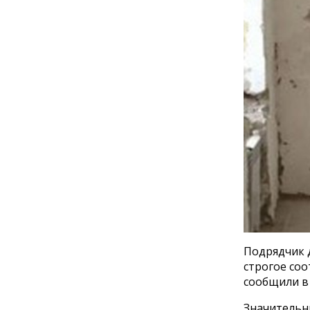
Подрядчик 
строгое со
сообщили в
Значительн