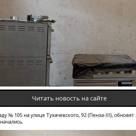
Читать новость на сайте
аду № 105 на улице Тухачевского, 92 (Пенза-III), обновя
начались.