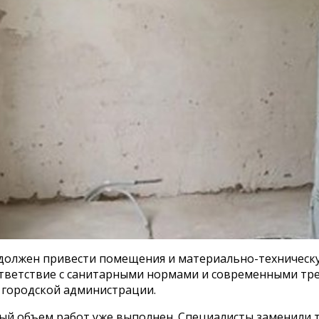
должен привести помещения и материально-техническу
ответствие с санитарными нормами и современными тр
 городской администрации.
ый объем работ уже выполнен. Специалисты заменили 