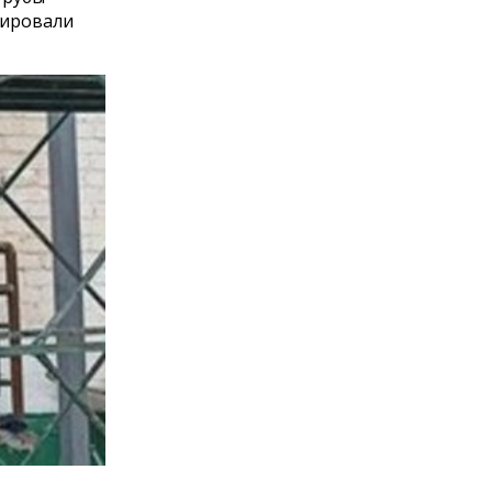
тировали