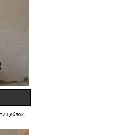
т пищеблок.