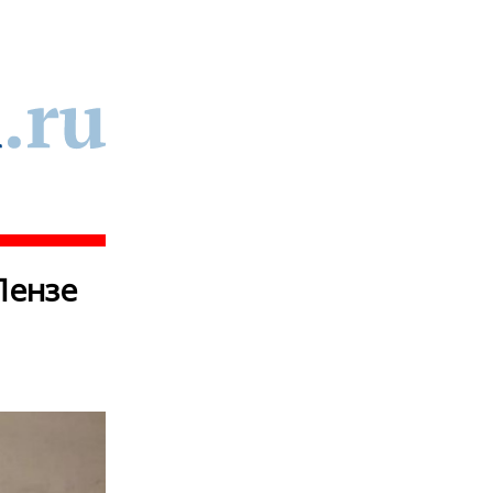
Пензе