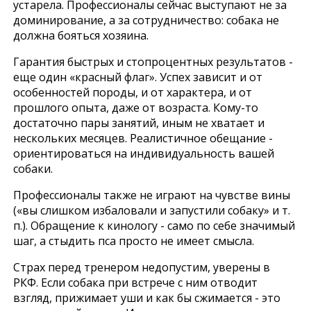
устарела. Профессионалы сейчас выступают не за
доминирование, а за сотрудничество: собака не
должна бояться хозяина.
Гарантия быстрых и стопроцентных результатов -
еще один «красный флаг». Успех зависит и от
особенностей породы, и от характера, и от
прошлого опыта, даже от возраста. Кому-то
достаточно пары занятий, иным не хватает и
нескольких месяцев. Реалистичное обещание -
ориентироваться на индивидуальность вашей
собаки.
Профессионалы также не играют на чувстве вины
(«вы слишком избаловали и запустили собаку» и т.
п.). Обращение к кинологу - само по себе значимый
шаг, а стыдить пса просто не имеет смысла.
Страх перед тренером недопустим, уверены в
РКФ. Если собака при встрече с ним отводит
взгляд, прижимает уши и как бы сжимается - это