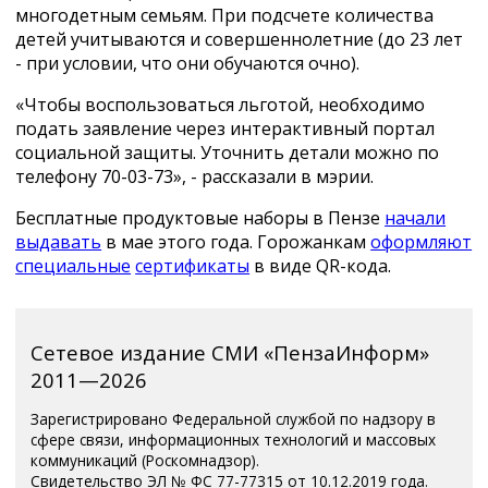
многодетным семьям. При подсчете количества
детей учитываются и совершеннолетние (до 23 лет
- при условии, что они обучаются очно).
«Чтобы воспользоваться льготой, необходимо
подать заявление через интерактивный портал
социальной защиты. Уточнить детали можно по
телефону 70-03-73», - рассказали в мэрии.
Бесплатные продуктовые наборы в Пензе
начали
выдавать
в мае этого года. Горожанкам
оформляют
специальные
сертификаты
в виде QR-кода.
Сетевое издание СМИ «ПензаИнформ»
2011—2026
Зарегистрировано Федеральной службой по надзору в
сфере связи, информационных технологий и массовых
коммуникаций (Роскомнадзор).
Свидетельство ЭЛ № ФС 77-77315 от 10.12.2019 года.