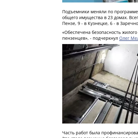
Подъемники меняли по программе
общего имущества в 23 домах. Всего
Пензе, 9 - в Кузнецке, 6 - в Заречно
«Обеспечена безопасность жилого
пензенцев», - подчеркнул
Олег Ме
Часть работ была профинансирова