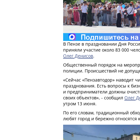
В Пензе в праздновании Дня Росси
приняли участие около 83 000 чело
Олег Денисов
.
Общественный порядок на меропр
полиции. Происшествий не допущ
«Сейчас «Пензавтодор» наводит ч
празднования. Есть вопросы к бизн
и предприниматели должны очисти
своих объектов», - сообщил
Олег Д
утром 13 июня.
По его словам, традиционный обхо
любят город и бережно относятся к