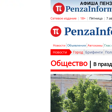
Сетевое издание
|
18+
|
Пятница
|
7 а
Новости
Объявления
Автохамы
Глас
Новости
Город
Брифинги
Пол
Общество
В праз