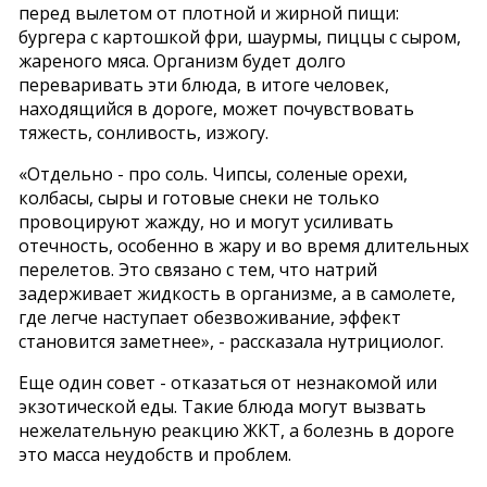
перед вылетом от плотной и жирной пищи:
бургера с картошкой фри, шаурмы, пиццы с сыром,
жареного мяса. Организм будет долго
переваривать эти блюда, в итоге человек,
находящийся в дороге, может почувствовать
тяжесть, сонливость, изжогу.
«Отдельно - про соль. Чипсы, соленые орехи,
колбасы, сыры и готовые снеки не только
провоцируют жажду, но и могут усиливать
отечность, особенно в жару и во время длительных
перелетов. Это связано с тем, что натрий
задерживает жидкость в организме, а в самолете,
где легче наступает обезвоживание, эффект
становится заметнее», - рассказала нутрициолог.
Еще один совет - отказаться от незнакомой или
экзотической еды. Такие блюда могут вызвать
нежелательную реакцию ЖКТ, а болезнь в дороге
это масса неудобств и проблем.