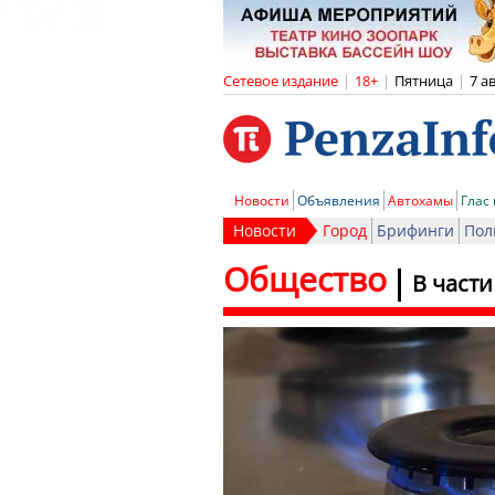
Сетевое издание
|
18+
|
Пятница
|
7 а
Новости
Объявления
Автохамы
Глас
Новости
Город
Брифинги
Пол
Общество
В части