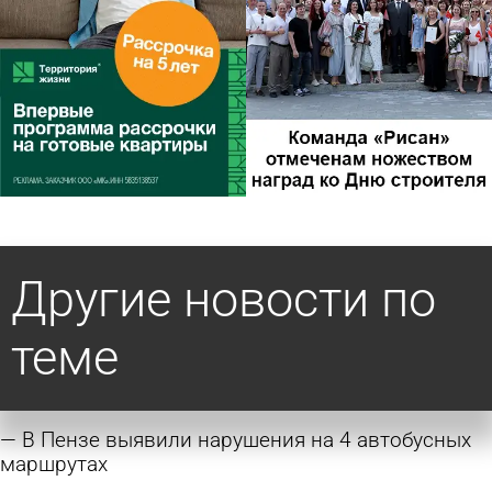
Другие новости по
теме
В Пензе выявили нарушения на 4 автобусных
маршрутах