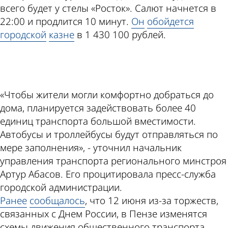
всего будет у стелы «Росток». Салют начнется в
22:00 и продлится 10 минут.
Он
обойдется
городской
казне
в 1 430 100 рублей.
ad
«Чтобы жители могли комфортно добраться до
дома, планируется задействовать более 40
единиц транспорта большой вместимости.
Автобусы и троллейбусы будут отправляться по
мере заполнения», - уточнил начальник
управления транспорта регионального минстроя
Артур Абасов. Его процитировала пресс-служба
городской администрации.
Ранее
сообщалось
, что 12 июня из-за торжеств,
связанных с Днем России, в Пензе изменятся
схемы движения общественного транспорта.