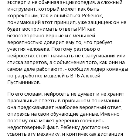
эксперт и не обычная энциклопедия, а сложный
инструмент, который может как быть
корректным, так и ошибаться. Ребенок,
понимающий этот принцип, уже защищен: он не
будет воспринимать ответы ИИ как
безоговорочно верные и с меньшей
вероятностью доверит ему то, что требует
участия человека. Поэтому разговор о
нейросетях стоит начинать не с запугивания или
списка запретов, а с объяснения того, как они на
самом деле работают», - сообщил лидер команды
по разработке моделей в ВТБ Алексей
Пустынников.
По его словам, нейросеть не думает и не хранит
правильные ответы в привычном понимании -
она предсказывает наиболее вероятный ответ,
опираясь на свои обучающие данные. Именно
поэтому она может уверенно сообщить
недостоверный факт. Ребенку достаточно
усвоить эту механику, и критическая дистанция