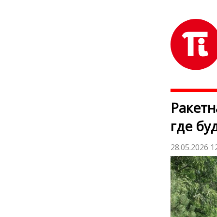
Ракетн
где бу
28.05.2026 1