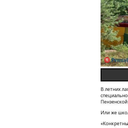
В летних ла
специально
Пензенской 
Или же школ
«Конкретные