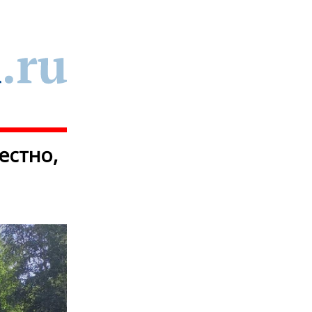
естно,