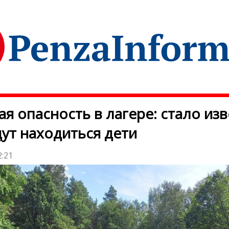
ая опасность в лагере: стало изв
дут находиться дети
2:21