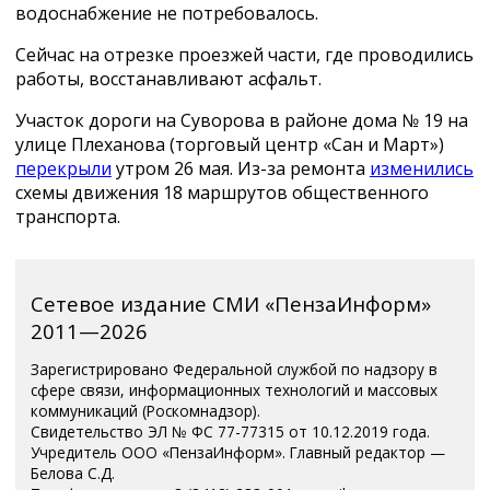
водоснабжение не потребовалось.
Сейчас на отрезке проезжей части, где проводились
работы, восстанавливают асфальт.
Участок дороги на Суворова в районе дома № 19 на
улице Плеханова (торговый центр «Сан и Март»)
перекрыли
утром 26 мая. Из-за ремонта
изменились
схемы движения 18 маршрутов общественного
транспорта.
Сетевое издание СМИ «ПензаИнформ»
2011—2026
Зарегистрировано Федеральной службой по надзору в
сфере связи, информационных технологий и массовых
коммуникаций (Роскомнадзор).
Свидетельство ЭЛ № ФС 77-77315 от 10.12.2019 года.
Учредитель ООО «ПензаИнформ». Главный редактор —
Белова С.Д.