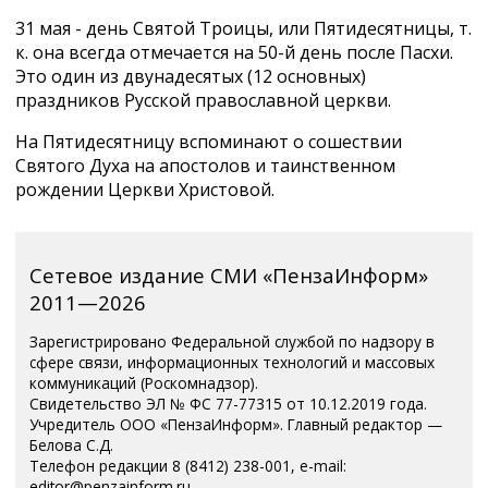
31 мая - день Святой Троицы, или Пятидесятницы, т.
к. она всегда отмечается на 50-й день после Пасхи.
Это один из двунадесятых (12 основных)
праздников Русской православной церкви.
На Пятидесятницу вспоминают о сошествии
Святого Духа на апостолов и таинственном
рождении Церкви Христовой.
Сетевое издание СМИ «ПензаИнформ»
2011—2026
Зарегистрировано Федеральной службой по надзору в
сфере связи, информационных технологий и массовых
коммуникаций (Роскомнадзор).
Свидетельство ЭЛ № ФС 77-77315 от 10.12.2019 года.
Учредитель ООО «ПензаИнформ». Главный редактор —
Белова С.Д.
Телефон редакции 8 (8412) 238-001, e-mail:
editor@penzainform.ru