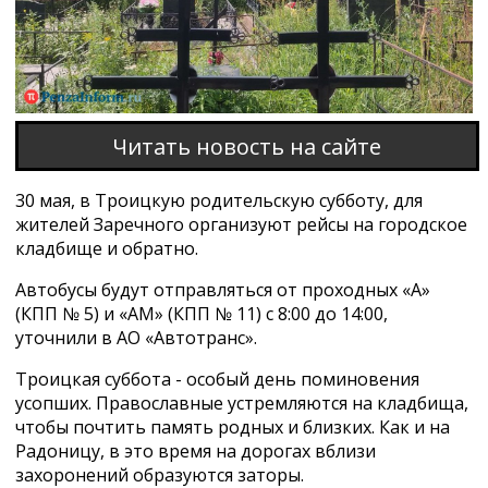
Читать новость на сайте
30 мая, в Троицкую родительскую субботу, для
жителей Заречного организуют рейсы на городское
кладбище и обратно.
Автобусы будут отправляться от проходных «А»
(КПП № 5) и «АМ» (КПП № 11) с 8:00 до 14:00,
уточнили в АО «Автотранс».
Троицкая суббота - особый день поминовения
усопших. Православные устремляются на кладбища,
чтобы почтить память родных и близких. Как и на
Радоницу, в это время на дорогах вблизи
захоронений образуются заторы.