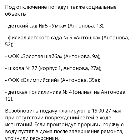
Под отключение попадут также социальные
объекты:
- детский сад № 5 «Умка» (Антонова, 13);
- филиал детского сада № 5 «Антошка» (Антонова,
52);
- ФОК «Золотая шайба» (Антонова, 9а);
- школа № 77 (корпус 1, Антонова, 27а);
- ФОК «Олимпийский» (Антонова, 39а);
- детская поликлиника № 4 (филиал на Антонова,
12).
Возобновить подачу планируют в 19:00 27 мая -
при отсутствии повреждений сетей в ходе
испытаний. Если произойдут прорывы, горячую
воду пустят в дома после завершения ремонта,
уточнили ресурсники.