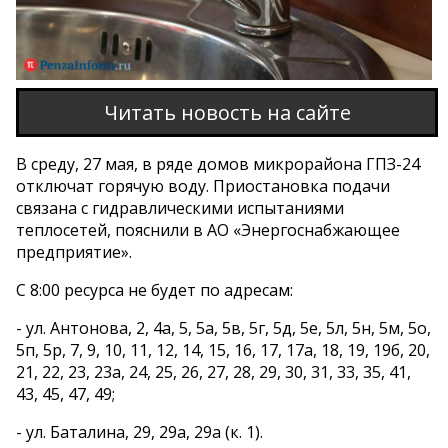
Читать новость на сайте
В среду, 27 мая, в ряде домов микрорайона ГПЗ-24
отключат горячую воду. Приостановка подачи
связана с гидравлическими испытаниями
теплосетей, пояснили в АО «Энергоснабжающее
предприятие».
С 8:00 ресурса не будет по адресам:
- ул. Антонова, 2, 4а, 5, 5а, 5в, 5г, 5д, 5е, 5л, 5н, 5м, 5о,
5п, 5р, 7, 9, 10, 11, 12, 14, 15, 16, 17, 17а, 18, 19, 19б, 20,
21, 22, 23, 23а, 24, 25, 26, 27, 28, 29, 30, 31, 33, 35, 41,
43, 45, 47, 49;
- ул. Баталина, 29, 29а, 29а (к. 1).