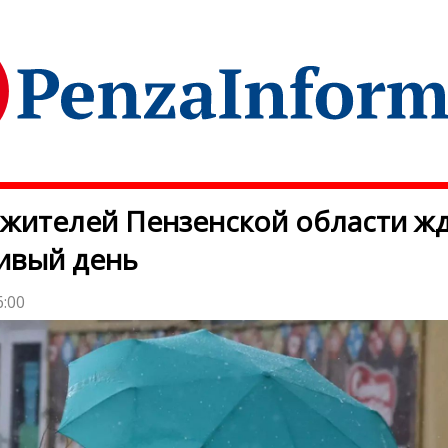
 жителей Пензенской области ж
ивый день
6:00