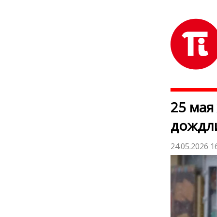
25 мая
дождл
24.05.2026 1