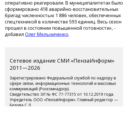
оперативно реагировали. В муниципалитетах было
сформировано 418 аварийно-восстановительных
бригад численностью 1 886 человек, обеспеченных
спецтехникой в количестве 593 единиц. Весь сезон
прошел в состоянии повышенной готовности», -
добавил
Олег Мельниченко
.
Сетевое издание СМИ «ПензаИнформ»
2011—2026
Зарегистрировано Федеральной службой по надзору в
сфере связи, информационных технологий и массовых
коммуникаций (Роскомнадзор).
Свидетельство ЭЛ № ФС 77-77315 от 10.12.2019 года.
Учредитель ООО «ПензаИнформ». Главный редактор —
Белова С.Д.
Телефон редакции 8 (8412) 238-001, e-mail:
editor@penzainform.ru
Для читателей старше 18 лет.