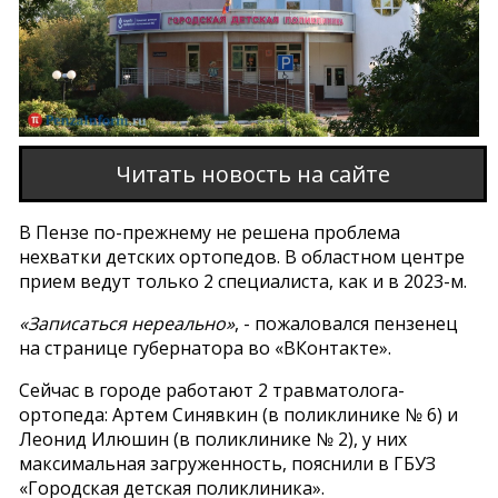
Читать новость на сайте
В Пензе по-прежнему не решена проблема
нехватки детских ортопедов. В областном центре
прием ведут только 2 специалиста, как и в 2023-м.
«Записаться нереально»
, - пожаловался пензенец
на странице губернатора во «ВКонтакте».
Сейчас в городе работают 2 травматолога-
ортопеда: Артем Синявкин (в поликлинике № 6) и
Леонид Илюшин (в поликлинике № 2), у них
максимальная загруженность, пояснили в ГБУЗ
«Городская детская поликлиника».