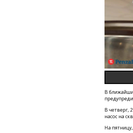
В ближайши
предупреди
В четверг, 
насос на ск
На пятницу,