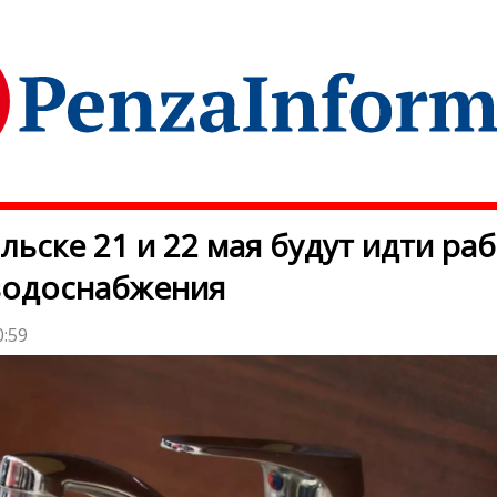
льске 21 и 22 мая будут идти ра
водоснабжения
0:59