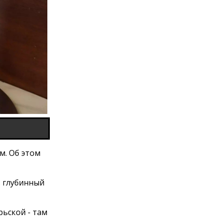
м. Об этом
ь глубинный
рьской - там