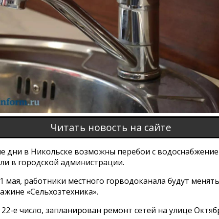
Читать новость на сайте
е дни в Никольске возможны перебои с водоснабжение
ли в городской администрации.
21 мая, работники местного горводоканала будут менят
важине «Сельхозтехника».
 22-е число, запланирован ремонт сетей на улице Октяб