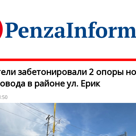
ели забетонировали 2 опоры н
овода в районе ул. Ерик
1:50