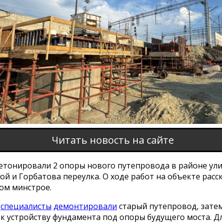
Читать новость на сайте
етонировали 2 опоры нового путепровода в районе ули
й и Горбатова переулка. О ходе работ на объекте расс
ом минстрое.
у
специалисты
демонтировали
старый путепровод, зате
к устройству фундамента под опоры будущего моста. Дл