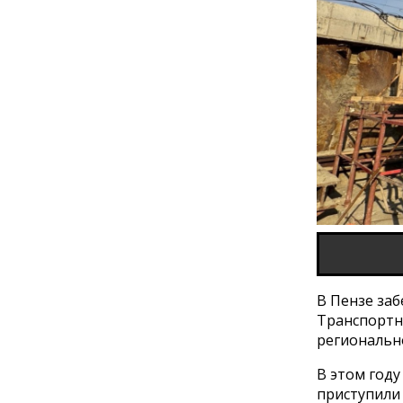
В Пензе заб
Транспортно
региональн
В этом год
приступили 