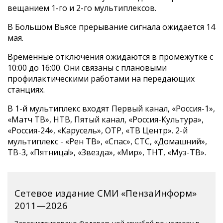
вещанием 1-го и 2-го мультиплексов.
В Большом Вьясе прерывание сигнала ожидается 14
мая.
Временные отключения ожидаются в промежутке с
10:00 до 16:00. Они связаны с плановыми
профилактическими работами на передающих
станциях.
В 1-й мультиплекс входят Первый канал, «Россия-1»,
«Матч ТВ», НТВ, Пятый канал, «Россия-Культура»,
«Россия-24», «Карусель», ОТР, «ТВ Центр». 2-й
мультиплекс - «Рен ТВ», «Спас», СТС, «Домашний»,
ТВ-3, «Пятница!», «Звезда», «Мир», ТНТ, «Муз-ТВ».
Сетевое издание СМИ «ПензаИнформ»
2011—2026