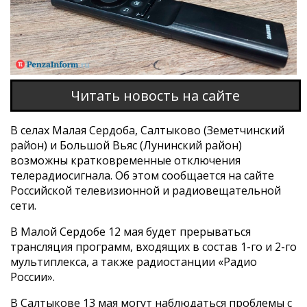
Читать новость на сайте
В селах Малая Сердоба, Салтыково (Земетчинский
район) и Большой Вьяс (Лунинский район)
возможны кратковременные отключения
телерадиосигнала. Об этом сообщается на сайте
Российской телевизионной и радиовещательной
сети.
В Малой Сердобе 12 мая будет прерываться
трансляция программ, входящих в состав 1-го и 2-го
мультиплекса, а также радиостанции «Радио
России».
В Салтыкове 13 мая могут наблюдаться проблемы с