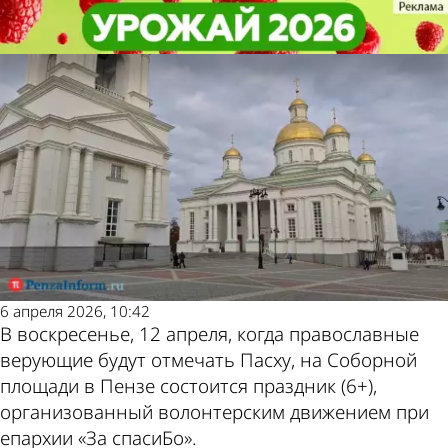
Общество
Общество
На Пасху на Соборной площади в
На Пасху на Соборной площади в
Другие новости по
Погода и курсы
Пензе организуют праздник
Пензе организуют праздник
теме
валют в Пензе
6 апреля 2026, 10:42
В воскресенье, 12 апреля, когда православные
верующие будут отмечать Пасху, на Соборной
площади в Пензе состоится праздник (6+),
организованный волонтерским движением при
епархии «За спасиБо».