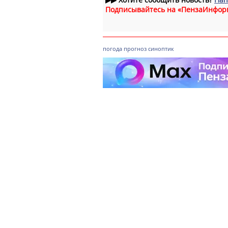
Подписывайтесь на «ПензаИнфор
погода
прогноз
синоптик