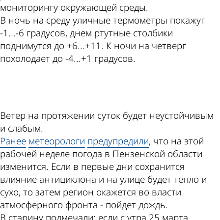
мониторингу окружающей среды.
В ночь на среду уличные термометры покажут
-1...-6 градусов, днем ртутные столбики
поднимутся до +6...+11. К ночи на четверг
похолодает до -4...+1 градусов.
ad
Ветер на протяжении суток будет неустойчивым
и слабым.
Ранее
метеорологи
предупредили
, что на этой
рабочей неделе погода в Пензенской области
изменится. Если в первые дни сохранится
влияние антициклона и на улице будет тепло и
сухо, то затем регион окажется во власти
атмосферного фронта - пойдет дождь.
В старину подмечали: если с утра 25 марта