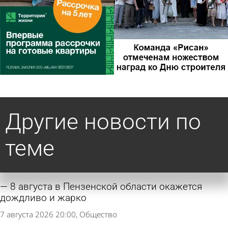
Другие новости по
теме
8 августа в Пензенской области окажется
дождливо и жарко
7 августа 2026 20:00
Общество