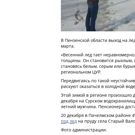
В Пензенской области выход на л
марта.
«Весенний лед тает неравномерно,
толщины. Он становится рыхлым, 
становясь белым, серым или бурым
региональном ЦУР.
Передвигаясь по такой неустойчи
рискуют оказаться в холодной воде
Этой зимой в регионе произошло д
декабря на Сурском водохранили
летний мужчина. Пенсионера доста
20 декабря в Пачелмском районе 
под
лед
на пруду села Старый Вало
Фото администрации.