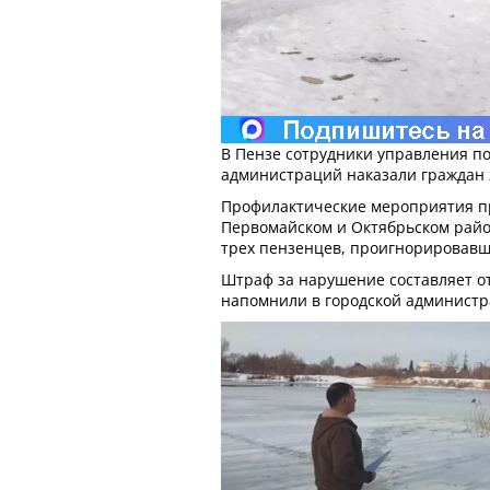
В Пензе сотрудники управления п
администраций наказали граждан з
Профилактические мероприятия п
Первомайском и Октябрьском райо
трех пензенцев, проигнорировавш
Штраф за нарушение составляет от 
напомнили в городской администр