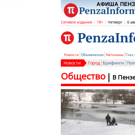
Сетевое издание
|
18+
|
Четверг
|
6 ав
Новости
Объявления
Автохамы
Глас
Новости
Город
Брифинги
Пол
Общество
В Пензе