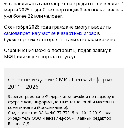
устанавливать самозапрет на кредиты - ее ввели с 1
марта 2025 года. С тех пор опцией воспользовались
уже более 22 млн человек.
С сентября 2026 года граждане смогут вводить
самозапрет
на
участие
в
азартных
играх
в
букмекерских конторах, тотализаторах и казино.
Ограничения можно поставить, подав заявку в
МФЦ или через портал госуслуг.
Сетевое издание СМИ «ПензаИнформ»
2011—2026
Зарегистрировано Федеральной службой по надзору в
сфере связи, информационных технологий и массовых
коммуникаций (Роскомнадзор).
Свидетельство ЭЛ № ФС 77-77315 от 10.12.2019 года.
Учредитель ООО «ПензаИнформ». Главный редактор —
Белова С.Д.