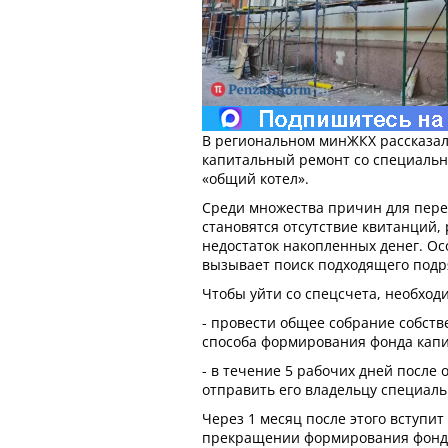
В региональном минЖКХ рассказали
капитальный ремонт со специальн
«общий котел».
Среди множества причин для пер
становятся отсутствие квитанций,
недостаток накопленных денег. О
вызывает поиск подходящего подря
Чтобы уйти со спецсчета, необход
- провести общее собрание собств
способа формирования фонда капи
- в течение 5 рабочих дней после
отправить его владельцу специаль
Через 1 месяц после этого вступит
прекращении формирования фонда