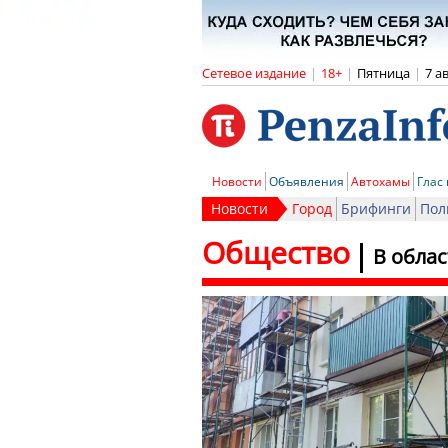
Сетевое издание
|
18+
|
Пятница
|
7 а
Новости
Объявления
Автохамы
Глас
Новости
Город
Брифинги
Пол
Общество
В облас