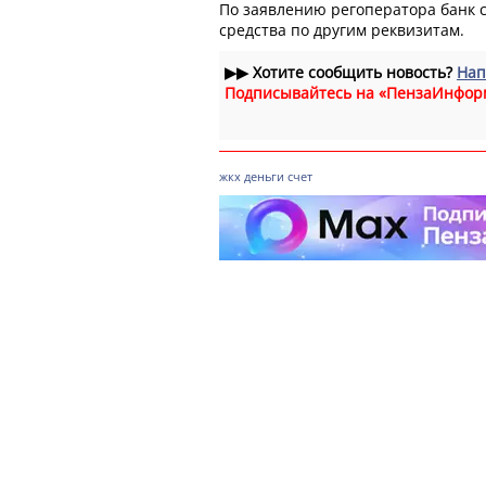
По заявлению регоператора банк 
средства по другим реквизитам.
▶▶
Хотите сообщить новость?
Нап
Подписывайтесь на «ПензаИнфор
жкх
деньги
счет