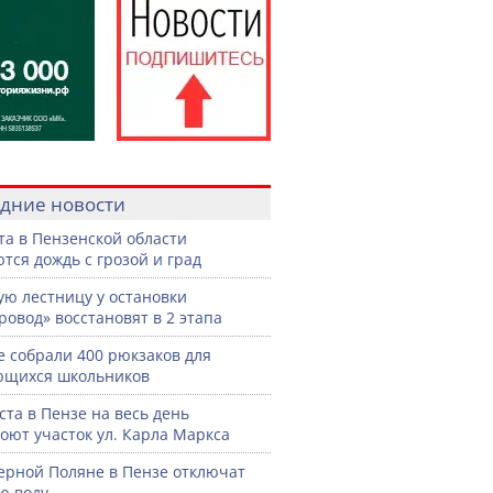
дние новости
ста в Пензенской области
тся дождь с грозой и град
ую лестницу у остановки
ровод» восстановят в 2 этапа
е собрали 400 рюкзаков для
ющихся школьников
уста в Пензе на весь день
оют участок ул. Карла Маркса
ерной Поляне в Пензе отключат
ю воду