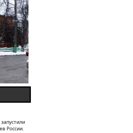
 запустили
в России.