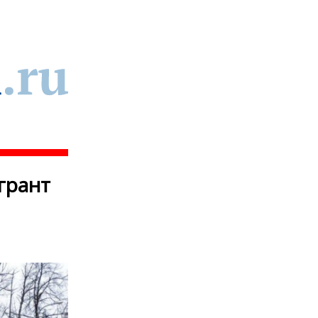
грант