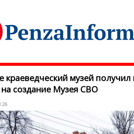
е краеведческий музей получил 
 на создание Музея СВО
1:26