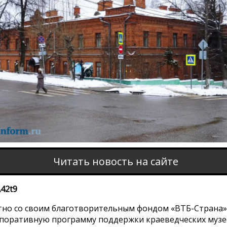
Читать новость на сайте
A42t9
тно со своим благотворительным фондом «ВТБ-Страна»
поративную программу поддержки краеведческих музее