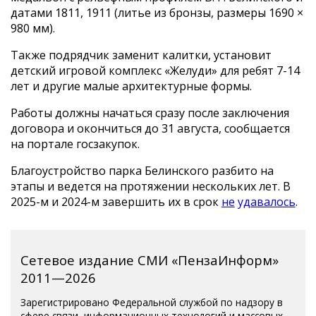
датами 1811, 1911 (литье из бронзы, размеры 1690 ×
980 мм).
Также подрядчик заменит калитки, установит
детский игровой комплекс «Желуди» для ребят 7-14
лет и другие малые архитектурные формы.
Работы должны начаться сразу после заключения
договора и окончиться до 31 августа, сообщается
на портале госзакупок.
Благоустройство парка Белинского разбито на
этапы и ведется на протяжении нескольких лет. В
2025-м и 2024-м завершить их в срок
не
удавалось
.
Сетевое издание СМИ «ПензаИнформ»
2011—2026
Зарегистрировано Федеральной службой по надзору в
сфере связи, информационных технологий и массовых