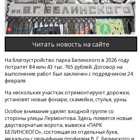
Читать новость на сайте
На благоустройство парка Белинского в 2026 году
потратят 84 млн 43 тыс. 765 рублей. Договор на
выполнение работ был заключен с подрядчиком 24
февраля.
На нескольких участках отремонтируют дорожки,
установят новые фонари, скамейки, стулья, урны.
Особое внимание уделят входной группе со
стороны улицы Лермонтова. Здесь появятся новые
двустворчатые ворота, вывеска «ПАРК
БЕЛИНСКОГО», состоящая из отдельных букв,
медальон с рельефным профилем В. Г. Белинского и