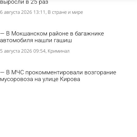
выросли в 25 раз
6 августа 2026 13:11
В стране и мире
В Мокшанском районе в багажнике
автомобиля нашли гашиш
5 августа 2026 09:54
Криминал
В МЧС прокомментировали возгорание
мусоровоза на улице Кирова
5 августа 2026 09:10
Происшествия
Порядок эвакуации машин на штрафстоянку
захотели изменить
4 августа 2026 10:13
Общество