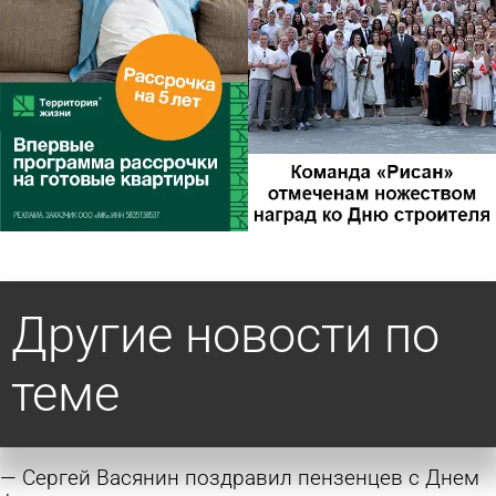
Другие новости по
теме
Сергей Васянин поздравил пензенцев с Днем