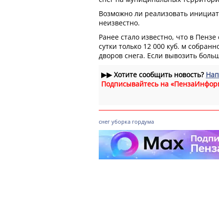
Возможно ли реализовать инициат
неизвестно.
Ранее стало известно, что в Пензе
сутки только 12 000 куб. м собранн
дворов снега. Если вывозить боль
▶▶
Хотите сообщить новость?
Нап
Подписывайтесь на «ПензаИнфор
снег
уборка
гордума