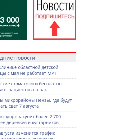
дние новости
клинике областной детской
цы с мая не работает МРТ
ские стоматологи бесплатно
уют пациентов на рак
ы микрорайоны Пензы, где будут
ать свет 7 августа
втодор» закупит более 2 700
ев деревьев и кустарников
 августа изменится график
ия пригородных поездов